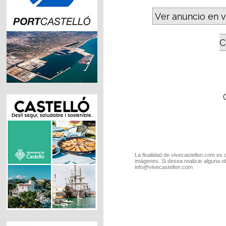
Ver anuncio en v
C
La finalidad de vivecastellon.com es 
imágenes. Si desea realizar alguna o
info@vivecastellon.com