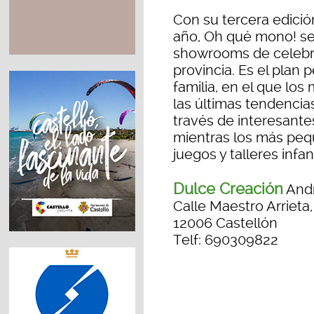
Con su tercera edició
año, Oh qué mono! se
showrooms de celebr
provincia. Es el plan 
familia, en el que lo
las últimas tendencia
través de interesante
mientras los más peq
juegos y talleres infan
Dulce Creación
Andr
Calle Maestro Arrieta, 
12006 Castellón
Telf: 690309822