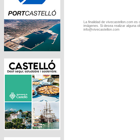
La finalidad de vivecastellon.com es 
imágenes. Si desea realizar alguna o
info@vivecastellon.com