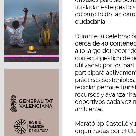
trasladar este gesto s
desarrollo de las carr
ciudadanía.
Durante la celebració
cerca de 40 contened
a lo largo del recorrid
correcta gestión de bo
utilizadas por los pa
participará activament
prácticas sostenibles
reciclar permite tran
recursos y avanzar h
deportivos cada vez 
ambiente.
Marató bp Castelló y
organizadas por el Cl