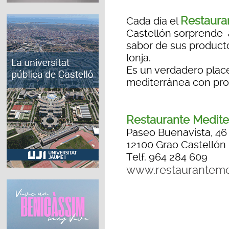
Restaura
Cada día el
Castellón sorprende a
sabor de sus producto
lonja.
Es un verdadero place
mediterránea con prod
Restaurante Medite
Paseo Buenavista, 46 
12100 Grao Castellón
Telf. 964 284 609
www.restauranteme