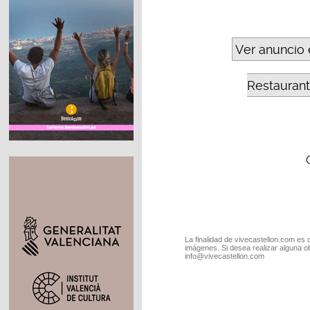
Ver anuncio 
Restaura
La finalidad de vivecastellon.com es 
imágenes. Si desea realizar alguna o
info@vivecastellon.com