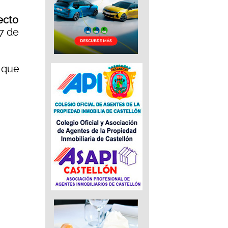
ecto
17 de
a que