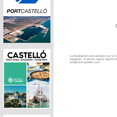
La finalidad de vivecastellon.com es 
imágenes. Si desea realizar alguna o
info@vivecastellon.com