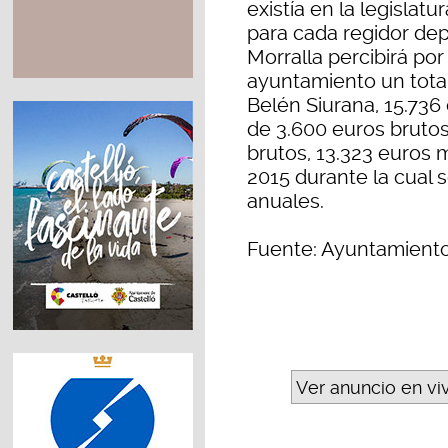
existía en la legislatu
para cada regidor de
Morralla percibirá por
ayuntamiento un total
Belén Siurana, 15.736 
de 3.600 euros brutos.
brutos, 13.323 euros 
2015 durante la cual 
anuales.
Fuente: Ayuntamient
Ver anuncio en vi