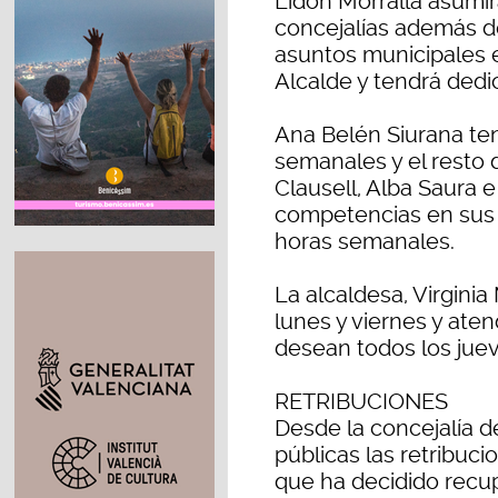
Lidón Morralla asumir
concejalías además de
asuntos municipales 
Alcalde y tendrá dedi
Ana Belén Siurana te
semanales y el resto 
Clausell, Alba Saura 
competencias en sus á
horas semanales.
La alcaldesa, Virginia
lunes y viernes y aten
desean todos los juev
RETRIBUCIONES
Desde la concejalía 
públicas las retribuc
que ha decidido recu