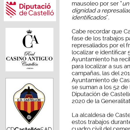
mausoleo por ser “
un
dignidad a represali
identificados
”.
Cabe recordar que Cas
fase de los trabajos 
represaliados por el 
localizar e identifica
Ayuntamiento ha recib
para localizar a sus a
campañas, las del 2018
Ayuntamiento de Cas
se suman a los 52 de
Diputación de Castell
2020 de la Generalita
La alcaldesa de Cast
estos trabajos durant
cuadro civil del cemen