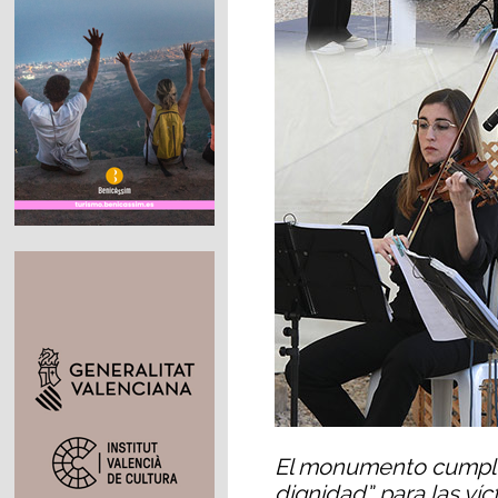
El monumento cumple
dignidad” para las ví