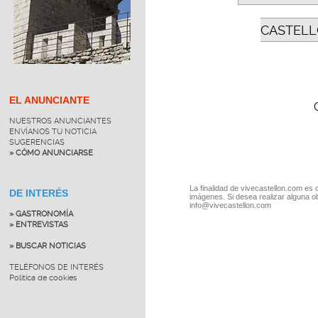
CASTELL
EL ANUNCIANTE
NUESTROS ANUNCIANTES
ENVÍANOS TU NOTICIA
SUGERENCIAS
» CÓMO ANUNCIARSE
La finalidad de vivecastellon.com es 
DE INTERÉS
imágenes. Si desea realizar alguna o
info@vivecastellon.com
» GASTRONOMÍA
» ENTREVISTAS
» BUSCAR NOTICIAS
TELÉFONOS DE INTERÉS
Política de cookies