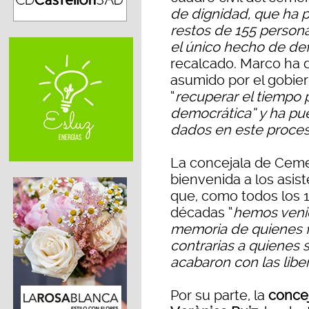
de dignidad, que ha p
restos de 155 person
el único hecho de de
recalcado. Marco ha 
asumido por el gobie
“
recuperar el tiempo 
democrática” y ha pue
dados en este proces
La concejala de Cemen
bienvenida a los asist
que, como todos los 
décadas “
hemos venid
memoria de quienes f
contrarias a quienes 
acabaron con las libe
Por su parte, la
conce