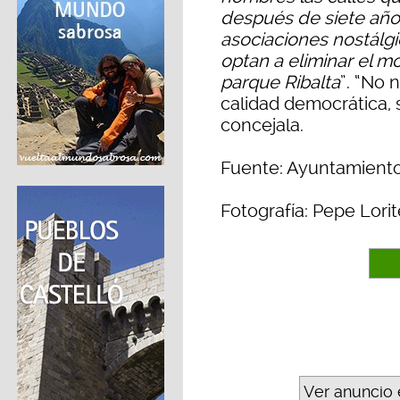
después de siete años
asociaciones nostálg
optan a eliminar el mo
parque Ribalta
”. “No 
calidad democrática, 
concejala.
Fuente: Ayuntamiento
Fotografía: Pepe Lorit
Ver anuncio 