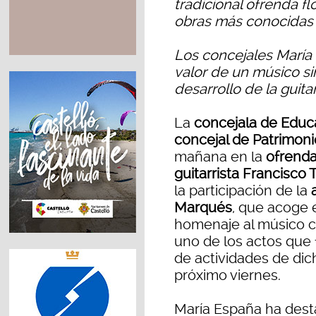
tradicional ofrenda fl
obras más conocidas
Los concejales María 
valor de un músico si
desarrollo de la guitar
La
concejala de Educa
concejal de Patrimoni
mañana en la
ofrenda
guitarrista Francisco 
la participación de la
a
Marqués
, que acoge 
homenaje al músico c
uno de los actos que
de actividades de dic
próximo viernes.
María España ha dest