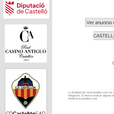
Ver anuncio 
CASTELL
La finalidad de vivecastellon.com es 
imágenes. Si desea realizar alguna o
info@vivecastellon.com