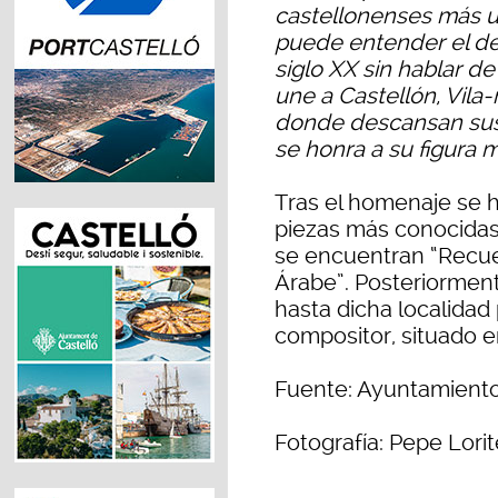
castellonenses más un
puede entender el desa
siglo XX sin hablar de
une a Castellón, Vila
donde descansan sus
se honra a su figura 
Tras el homenaje se h
piezas más conocidas
se encuentran “Recue
Árabe”. Posteriorment
hasta dicha localidad 
compositor, situado e
Fuente: Ayuntamiento
Fotografía: Pepe Lorit