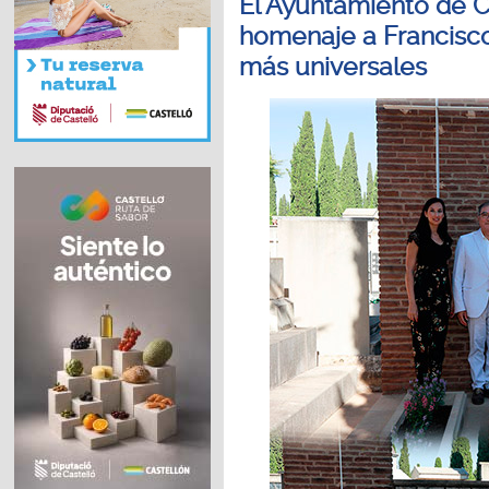
El Ayuntamiento de Ca
homenaje a Francisco
más universales