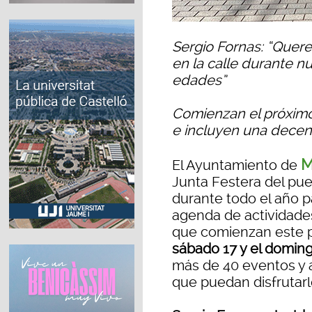
Sergio Fornas: “Quer
en la calle durante n
edades”
Comienzan el próximo 
e incluyen una decen
M
El Ayuntamiento de
Junta Festera del pu
durante todo el año p
agenda de actividades
que comienzan este p
sábado 17 y el domin
más de 40 eventos y a
que puedan disfrutarl