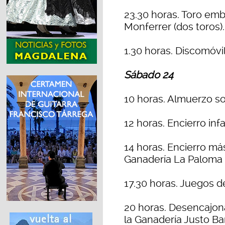
23.30 horas. Toro em
Monferrer (dos toros).
1.30 horas. Discomóvil
Sábado 24
10 horas. Almuerzo so
12 horas. Encierro inf
14 horas. Encierro má
Ganadería La Paloma 
17.30 horas. Juegos 
20 horas. Desencajona
la Ganadería Justo B