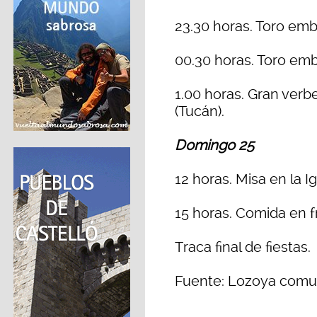
23.30 horas. Toro em
00.30 horas. Toro emb
1.00 horas. Gran verbe
(Tucán).
Domingo 25
12 horas. Misa en la Ig
15 horas. Comida en f
Traca final de fiestas.
Fuente: Lozoya comu