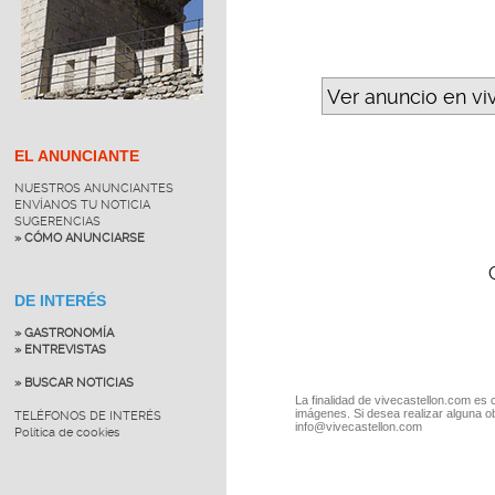
Ver anuncio en vi
EL ANUNCIANTE
NUESTROS ANUNCIANTES
ENVÍANOS TU NOTICIA
SUGERENCIAS
» CÓMO ANUNCIARSE
DE INTERÉS
» GASTRONOMÍA
» ENTREVISTAS
» BUSCAR NOTICIAS
La finalidad de vivecastellon.com es 
imágenes. Si desea realizar alguna o
TELÉFONOS DE INTERÉS
info@vivecastellon.com
Política de cookies