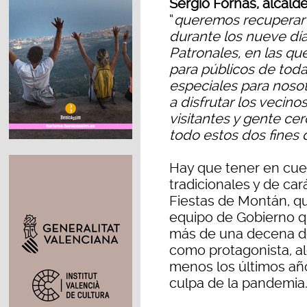
Sergio Fornas, alcal
“
queremos recuperar p
durante los nueve dí
Patronales, en las q
para públicos de tod
especiales para noso
a disfrutar los veci
visitantes y gente ce
todo estos dos fines
Hay que tener en cue
tradicionales y de car
Fiestas de Montán, qu
equipo de Gobierno qu
más de una decena de
como protagonista, a
menos los últimos año
culpa de la pandemia