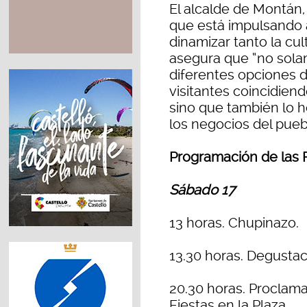
El alcalde de Montán,
que está impulsando a
dinamizar tanto la cu
asegura que “no sol
diferentes opciones d
visitantes coincidien
sino que también lo
los negocios del pueb
Programación de las 
Sábado 17
13 horas. Chupinazo.
13.30 horas. Degustac
20.30 horas. Proclama
Fiestas en la Plaza.