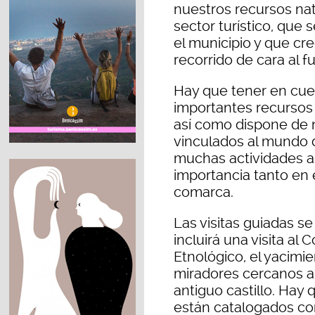
nuestros recursos na
sector turístico, que 
el municipio y que c
recorrido de cara al fu
Hay que tener en cu
importantes recursos 
así como dispone de 
vinculados al mundo d
muchas actividades a 
importancia tanto en 
comarca.
Las visitas guiadas s
incluirá una visita al 
Etnológico, el yacimi
miradores cercanos a
antiguo castillo. Hay
están catalogados com