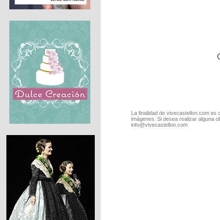
La finalidad de vivecastellon.com es 
imágenes. Si desea realizar alguna o
info@vivecastellon.com