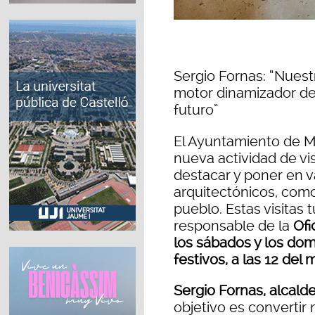
Sergio Fornas: “Nuest
motor dinamizador del
futuro”
El Ayuntamiento de 
nueva actividad de vis
destacar y poner en va
arquitectónicos, como
pueblo. Estas visitas t
responsable de la
Ofi
los sábados y los dom
festivos, a las 12 del
Sergio Fornas, alcal
objetivo es convertir 