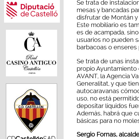
Se trata de instalaci
mesas y bancadas par
disfrutar de Montán 
Este mobiliario es ta
es de acampada, sino 
usuarios no pueden sa
barbacoas o enseres 
Se trata de unas inst
propio Ayuntamiento
AVANT, la Agencia Va
Generalitat, y que ti
autocaravanas cómoda
uso, no está permitid
depositar líquidos fue
Además, habrá que cu
básicas para no moles
Sergio Fornas, alcal