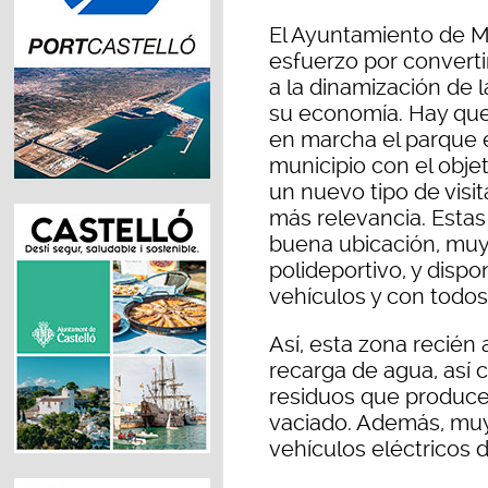
El Ayuntamiento de M
esfuerzo por convertir
a la dinamización de l
su economía. Hay que
en marcha el parque 
municipio con el objet
un nuevo tipo de vis
más relevancia. Estas
buena ubicación, muy 
polideportivo, y dis
vehículos y con todos 
Así, esta zona recié
recarga de agua, así 
residuos que produce
vaciado. Además, muy
vehículos eléctricos d