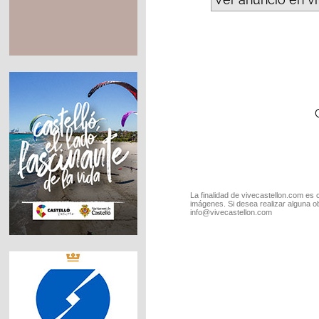
La finalidad de vivecastellon.com es 
imágenes. Si desea realizar alguna o
info@vivecastellon.com