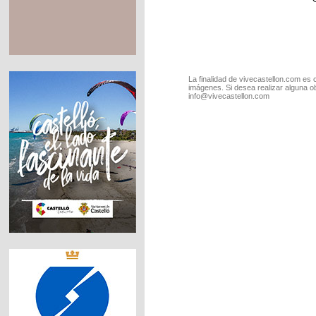
La finalidad de vivecastellon.com es 
imágenes. Si desea realizar alguna o
info@vivecastellon.com