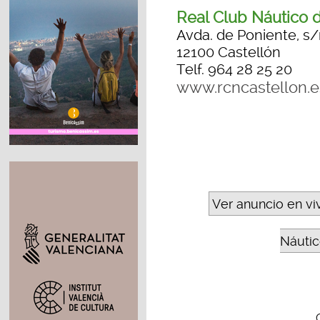
Real Club Náutico 
Avda. de Poniente, s
12100 Castellón
Telf. 964 28 25 20
www.rcncastellon.e
Ver anuncio en vi
Náutic