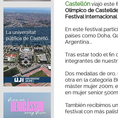
Castellón
viajó este 
Olímpico de Castellde
Festival Internaciona
En este festival parti
países como Doha, Qata
Argentina...
Tras estar todo el fi
integrantes de nuestr
Dos medallas de oro,
otra en la categoría 
máster mujer 200m, 
en mujer senior 500m 
También recibimos un
festival con más palis