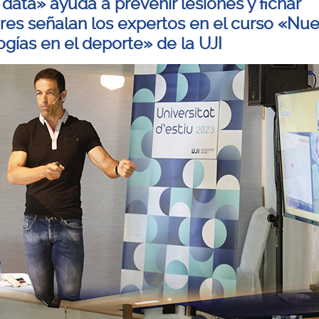
 data» ayuda a prevenir lesiones y fichar
res señalan los expertos en el curso «Nu
ogías en el deporte» de la UJI