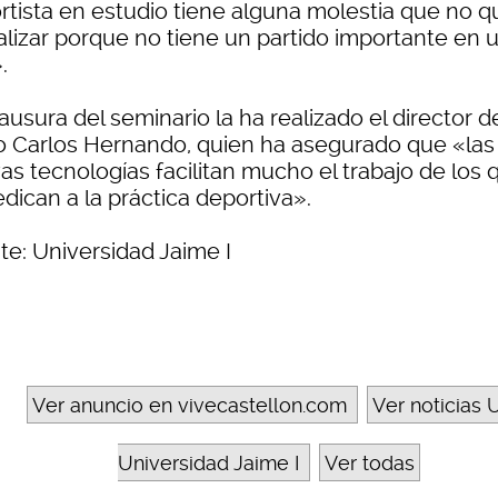
rtista en estudio tiene alguna molestia que no q
alizar porque no tiene un partido importante en 
.
ausura del seminario la ha realizado el director d
o Carlos Hernando, quien ha asegurado que «las
as tecnologías facilitan mucho el trabajo de los 
dican a la práctica deportiva».
te: Universidad Jaime I
Ver anuncio en vivecastellon.com
Ver noticias U
Universidad Jaime I
Ver todas