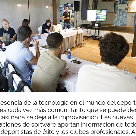
resencia de la tecnología en el mundo del depor
e es cada vez más común. Tanto que se puede dec
casi nada se deja a la improvisación. Las nuevas
caciones de software aportan información de todo
 deportistas de élite y los clubes profesionales. As