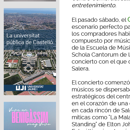
entretenimiento.
El pasado sábado, el
escenario perfecto p
los compradores habit
compuesto por músico
de la Escuela de Músi
Schola Cantorum de la
concierto con el que d
Salera.
El concierto comenzó
músicos se dispersab
estratégicos del cent
en el corazón de una 
en cada rincón de Sal
míticas como "La Mala
Standing" de Elton Joh