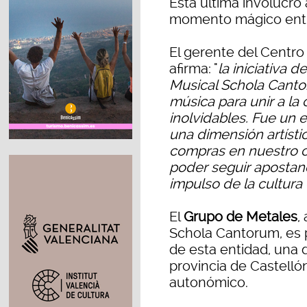
Esta última involucró
momento mágico entre
El gerente del Centro
afirma: "
la iniciativa 
Musical Schola Canto
música para unir a l
inolvidables. Fue un 
una dimensión artísti
compras en nuestro 
poder seguir apostan
impulso de la cultura
El
Grupo de Metales
,
Schola Cantorum, es p
de esta entidad, una
provincia de Castellón
autonómico.