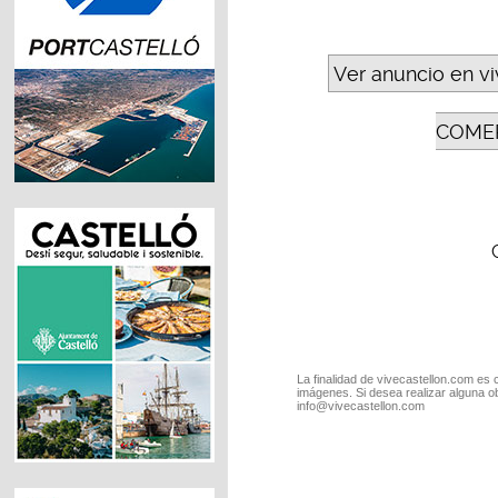
Ver anuncio en v
COMER
La finalidad de vivecastellon.com es 
imágenes. Si desea realizar alguna o
info@vivecastellon.com