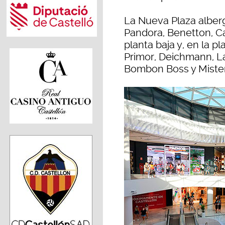
La Nueva Plaza alberg
Pandora, Benetton, Ca
planta baja y, en la pl
Primor, Deichmann, La
Bombon Boss y Mister