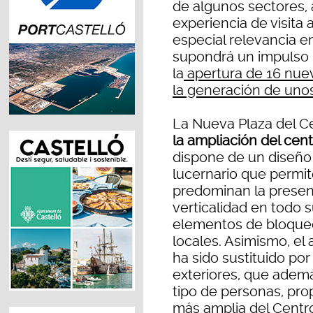
de algunos sectores,
experiencia de visita 
especial relevancia 
supondrá un impulso 
la
apertura de 16 nue
la generación de unos
La Nueva Plaza del C
la ampliación del cen
dispone de un diseño
lucernario que permit
predominan la presenc
verticalidad en todo s
elementos de bloqueo 
locales. Asimismo, el
ha sido sustituido po
exteriores, que además
tipo de personas, pro
más amplia del Centr