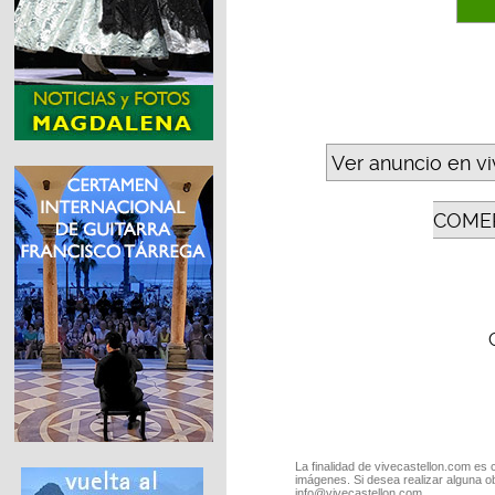
Ver anuncio en v
COMER
La finalidad de vivecastellon.com es 
imágenes. Si desea realizar alguna o
info@vivecastellon.com