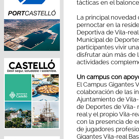
tácticas en el balonce
La principal novedad d
pernoctar en la resid
Deportiva de Vila-real
Municipal de Deportes
participantes vivir u
disfrutar aún más de 
actividades complemen
Un campus con apoyo 
El Campus Gigantes Vi
colaboración de las in
Ajuntamiento de Vila-
de Deportes de Vila- r
real y el propio Vila-
con la presencia de en
de jugadores profesio
Gigantes Vila-real Ba