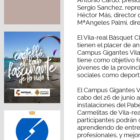
Antonio Cardo, preside
Sergio Sanchez, repr
Héctor Más, director 
MªAngeles Palmí, dire
El Vila-real Básquet 
tienen el placer de a
Campus Gigantes Vila
tiene como objetivo f
jóvenes de la provinc
sociales como deport
El Campus Gigantes Vi
cabo del 26 de junio a
instalaciones del Pab
Carmelitas de Vila-rea
participantes podrán 
aprendiendo de entren
profesionales, y mejo