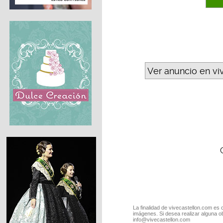
Ver anuncio en vi
La finalidad de vivecastellon.com es 
imágenes. Si desea realizar alguna o
info@vivecastellon.com