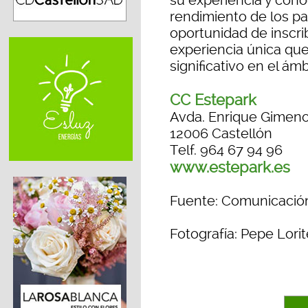
su experiencia y cono
rendimiento de los par
oportunidad de inscri
experiencia única qu
significativo en el ám
CC Estepark
Avda. Enrique Gimeno
12006 Castellón
Telf. 964 67 94 96
www.estepark.es
Fuente: Comunicació
Fotografía: Pepe Lorit