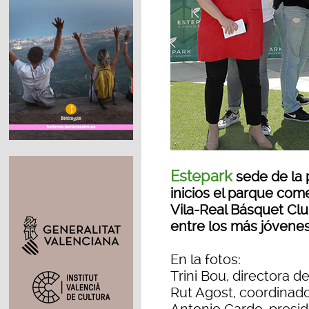
Estepark
sede de la
inicios el parque come
Vila-Real Básquet Clu
entre los más jóvenes
En la fotos:
Trini Bou, directora d
Rut Agost, coordinado