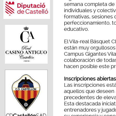
semana completa de e
individuales y colecti
formativas, sesiones 
perfeccionamiento, to
educativo.
El Vila-real Básquet 
están muy orgullosos 
Campus Gigantes Vila-
colaboración de todas
hacen posible este p
Inscripciones abiertas
Las inscripciones est
aquellos que deseen 
precedentes de elevar
Esta destacada inicia
entrenadores y jugad