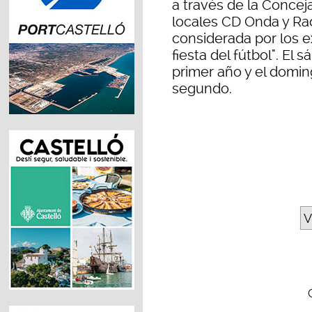
a través de la Concej
locales CD Onda y Ra
considerada por los e
fiesta del fútbol". El 
primer año y el doming
segundo.
V