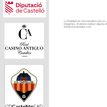
La finalidad de vivecastellon.com es 
imágenes. Si desea realizar alguna o
info@vivecastellon.com