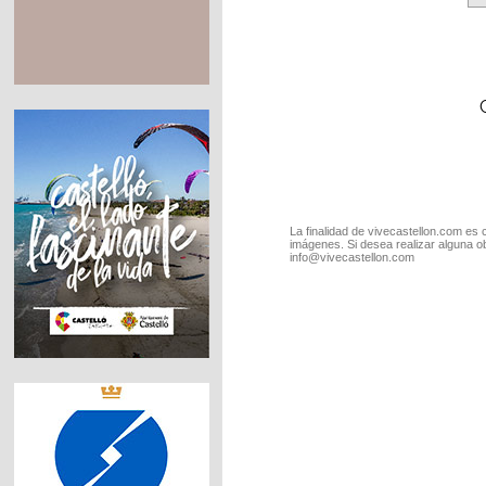
La finalidad de vivecastellon.com es 
imágenes. Si desea realizar alguna o
info@vivecastellon.com