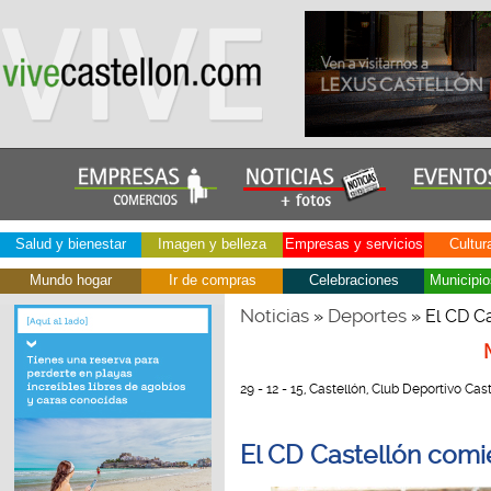
Salud y bienestar
Imagen y belleza
Empresas y servicios
Cultur
Mundo hogar
Ir de compras
Celebraciones
Municipio
Noticias
Deportes
»
» El CD C
29 - 12 - 15, Castellón, Club Deportivo Cast
El CD Castellón comi