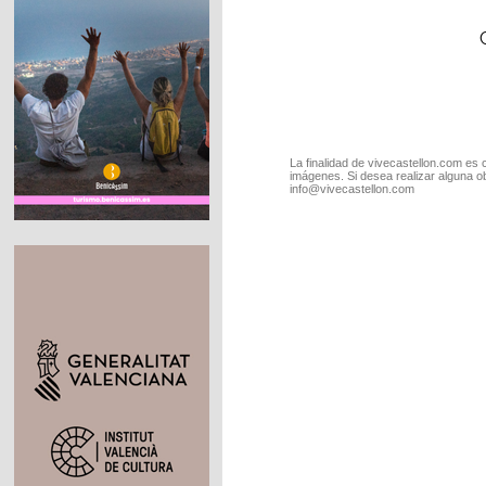
La finalidad de vivecastellon.com es 
imágenes. Si desea realizar alguna o
info@vivecastellon.com