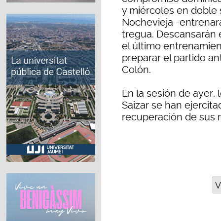
y miércoles en doble s
Nochevieja -entrena
tregua. Descansarán e
el último entrenamie
preparar el partido a
Colón.
En la sesión de ayer,
Saizar se han ejercit
recuperación de sus r
V