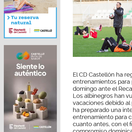
El CD Castellón ha reg
entrenamientos para 
domingo ante el Recam
Los albinegros han vue
vacaciones debido al 
ha preparado una int
entrenamiento para c
cuanto antes, con el f
compromiso dominical.