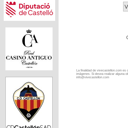
V
La finalidad de vivecastellon.com es 
imágenes. Si desea realizar alguna o
info@vivecastellon.com