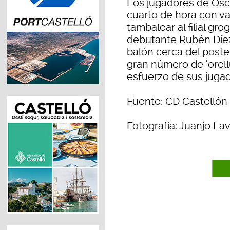
Los jugadores de Ósc
cuarto de hora con va
tambalear al filial gro
debutante Rubén Díez
balón cerca del post
gran número de ‘orell
esfuerzo de sus juga
Fuente: CD Castellón
Fotografía: Juanjo La