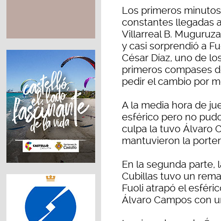
Los primeros minutos 
constantes llegadas al
Villarreal B. Muguruz
y casi sorprendió a Fu
César Díaz, uno de l
primeros compases d
pedir el cambio por m
A la media hora de jueg
esférico pero no pudo
culpa la tuvo Álvaro
mantuvieron la porterí
En la segunda parte, l
Cubillas tuvo un rema
Fuoli atrapó el esfér
Álvaro Campos con un