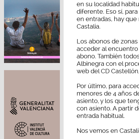
en su localidad habitu
diferente. Eso sí, par
en entradas, hay que 
Castalia.
Los abonos de zonas V
acceder al encuentro 
abono. También todos
Albinegra con el proc
web del CD Castellón,
Por último, para acced
menores de 4 años deb
asiento, y los que ten
con asiento. A partir 
entrada habitual.
Nos vemos en Castalia