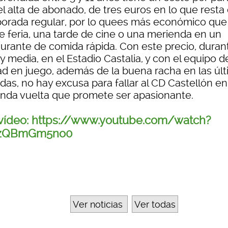
el alta de abonado, de tres euros en lo que resta
orada regular, por lo quees más económico que
de feria, una tarde de cine o una merienda en un
aurante de comida rápida. Con este precio, duran
y media, en el Estadio Castalia, y con el equipo d
ad en juego, además de la buena racha en las úl
das, no hay excusa para fallar al CD Castellón e
nda vuelta que promete ser apasionante.
vídeo: https://www.youtube.com/watch?
zQBmGm5no0
Ver noticias
Ver todas