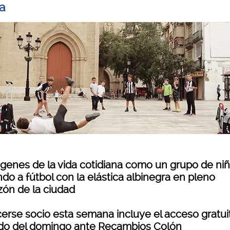
ia
ágenes de la vida cotidiana como un grupo de ni
do a fútbol con la elástica albinegra en pleno
zón de la ciudad
cerse socio esta semana incluye el acceso gratuit
ido del domingo ante Recambios Colón