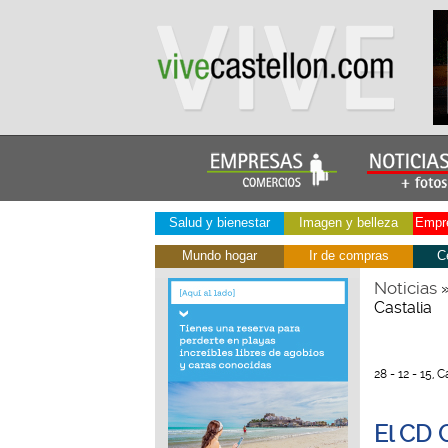
Salud y bienestar
Imagen y belleza
Empre
Mundo hogar
Ir de compras
C
Noticias
Castalia
28 - 12 - 15, C
El CD 