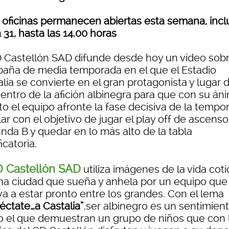
s oficinas permanecen abiertas esta semana, incl
a 31, hasta las 14.00 horas
D Castellón SAD difunde desde hoy un vídeo sobr
aña de media temporada en el que el Estadio
lia se convierte en el gran protagonista y lugar 
entro de la afición albinegra para que con su án
to el equipo afronte la fase decisiva de la tempo
ar con el objetivo de jugar el play off de ascenso
nda B y quedar en lo más alto de la tabla
ficatoria.
 Castellón SAD
utiliza imágenes de la vida coti
na ciudad que sueña y anhela por un equipo que
va a estar pronto entre los grandes. Con el lema
éctate…a Castalia”
,ser albinegro es un sentimien
 el que demuestran un grupo de niños que con 