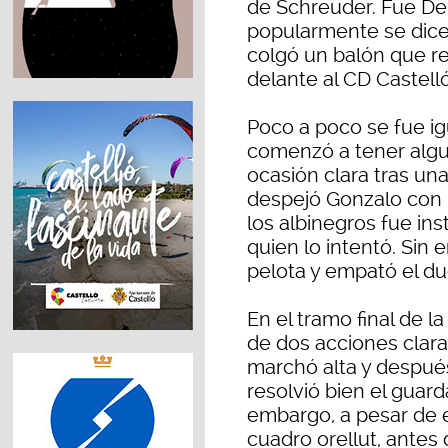
de Schreuder. Fue De
popularmente se dice,
colgó un balón que r
delante al CD Castell
Poco a poco se fue ig
comenzó a tener algun
ocasión clara tras un
despejó Gonzalo con 
los albinegros fue i
quien lo intentó. Sin 
pelota y empató el du
En el tramo final de l
de dos acciones clara
marchó alta y despu
resolvió bien el guar
embargo, a pesar de 
cuadro orellut, antes 