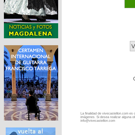
V
La finalidad de vivecastellon.com es 
imágenes. Si desea realizar alguna o
info@vivecastellon.com