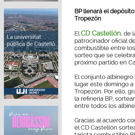
BP llenará el depósito
Tropezón
CD Castellón
El
, de 
patrocinador oficial de
combustible entre los
sorteo que se celebr
próximo partido en Ca
El conjunto albinegro
lugar este domingo a 
Tropezón. Por ello, g
la refinería BP, sorte
entre todos los albin
Gracias al acuerdo con
el CD Castellón sortea
tarjeta combustible B