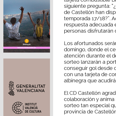
siguiente pregunta: “
de Castellón han disp
temporada 17/18?”. A
respuesta adecuada e
personas disfrutarán 
Los afortunados serán
domingo, donde el ce
atención durante el d
sorteo lanzarán a port
conseguir gol desde 
con una tarjeta de co
albinegra que acudirá 
El CD Castellón agrad
colaboración y anima a
sorteo tan especial 
provincia de Castellón