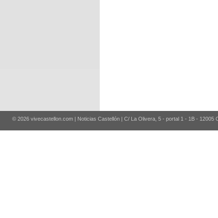
© 2026 vivecastellon.com | Noticias Castellón | C/ La Olivera, 5 - portal 1 - 1B - 12005 