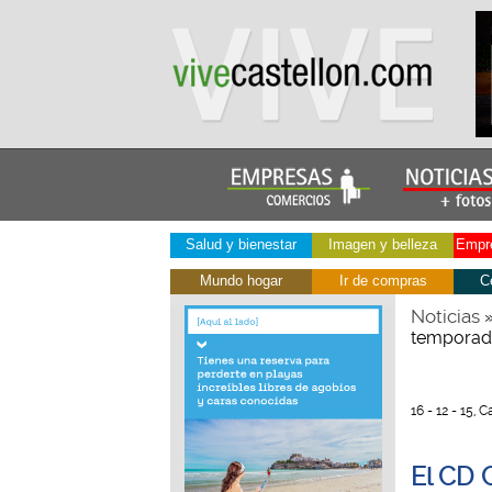
Salud y bienestar
Imagen y belleza
Empre
Mundo hogar
Ir de compras
C
Noticias
temporad
16 - 12 - 15, 
El CD 