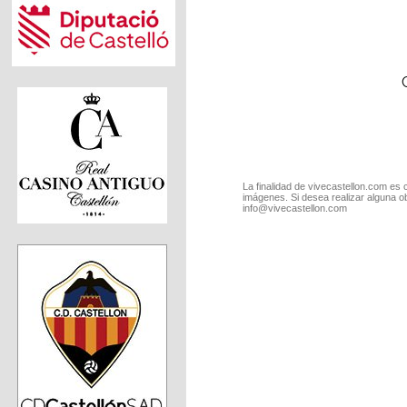
La finalidad de vivecastellon.com es 
imágenes. Si desea realizar alguna o
info@vivecastellon.com