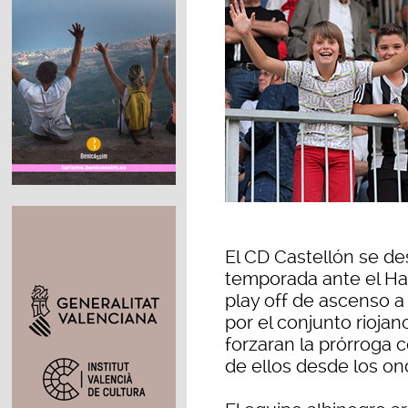
El CD Castellón se des
temporada ante el Har
play off de ascenso a
por el conjunto rioja
forzaran la prórroga
de ellos desde los on