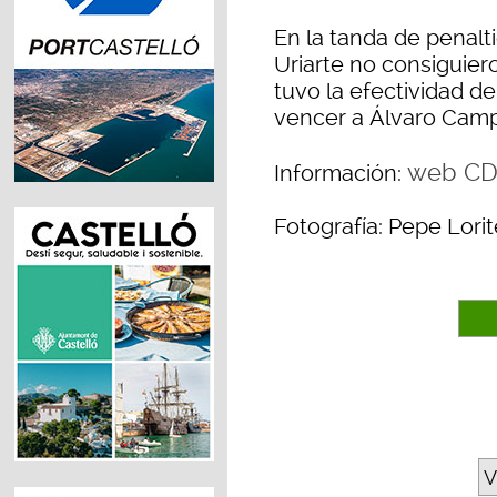
En la tanda de penalt
Uriarte no consiguiero
tuvo la efectividad d
vencer a Álvaro Cam
web CD 
Información:
Fotografía: Pepe Lorit
V