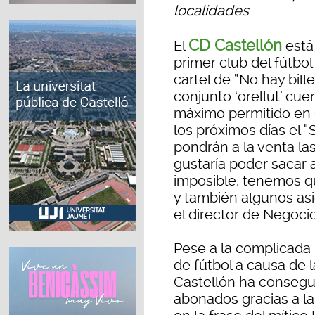
localidades
CD Castellón
El
está
primer club del fútbol
cartel de “No hay bill
conjunto ‘orellut’ cu
máximo permitido en C
los próximos días el “
pondrán a la venta la
gustaría poder sacar 
imposible, tenemos que
y también algunos asi
el director de Negoci
Pese a la complicada
de fútbol a causa de 
Castellón ha​ consegu
abonados gracias​ a 