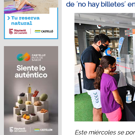
de ´no hay billetes´ e
Este miércoles se pon