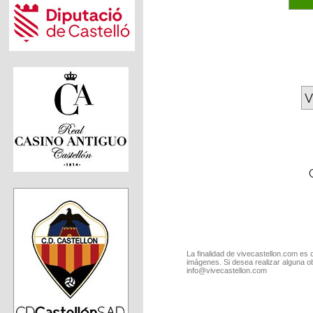
V
La finalidad de vivecastellon.com es 
imágenes. Si desea realizar alguna o
info@vivecastellon.com