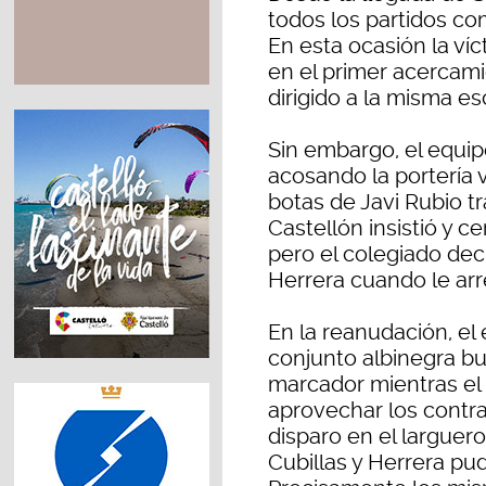
todos los partidos co
En esta ocasión la ví
en el primer acercam
dirigido a la misma e
Sin embargo, el equip
acosando la portería v
botas de Javi Rubio tra
Castellón insistió y c
pero el colegiado decr
Herrera cuando le arr
En la reanudación, el
conjunto albinegra bu
marcador mientras el 
aprovechar los contra
disparo en el larguer
Cubillas y Herrera pud