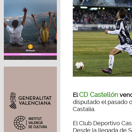
CD Castellón
El
venc
disputado el pasado d
Castalia.
El Club Deportivo Cast
Desde la llegada de S