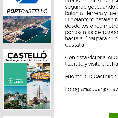
Precisamente los mism
segundo gol cuando el
balón a Herrera y fue
El delantero catalán no
desde los once metros
por los más de 10.000
hasta al final para q
Castalia.
Con esta victoria, el 
liderato y visitará al 
Fuente: CD Castellón
Fotografía: Juanjo La