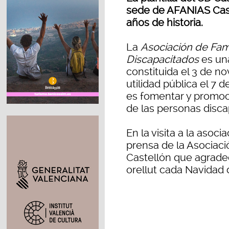
sede de AFANIAS Cast
años de historia.
La
Asociación de Fami
Discapacitados
es un
constituida el 3 de n
utilidad pública el 7 d
es fomentar y promoci
de las personas disca
En la visita a la asoc
prensa de la Asociación
Castellón que agradeci
orellut cada Navidad 