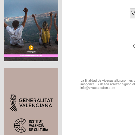
V
La finalidad de vivecastellon.com es 
imágenes. Si desea realizar alguna o
info@vivecastellon.com