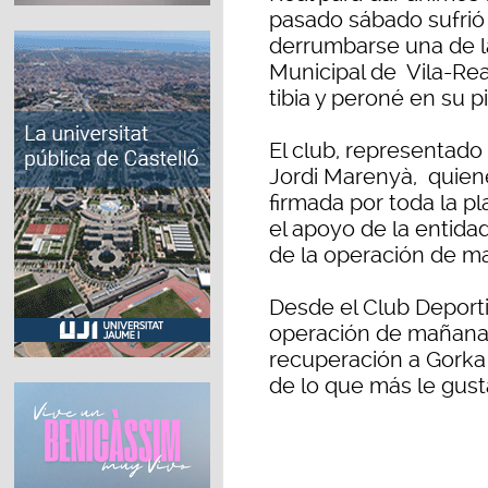
pasado sábado sufrió
derrumbarse una de l
Municipal de Vila-Rea
tibia y peroné en su p
El club, representado
Jordi Marenyà, quien
firmada por toda la pl
el apoyo de la entida
de la operación de m
Desde el Club Deport
operación de mañana 
recuperación a Gorka 
de lo que más le gusta: