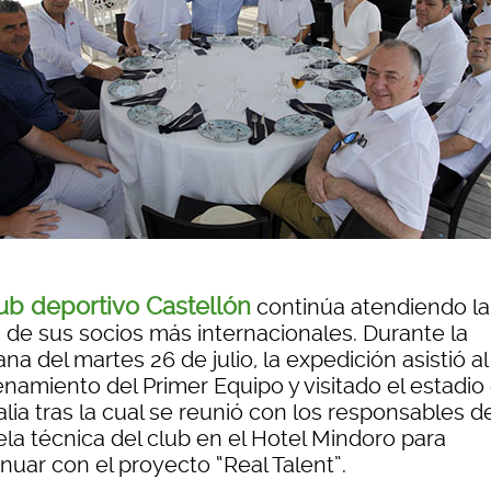
ub deportivo Castellón
continúa atendiendo la
a de sus socios más internacionales. Durante la
a del martes 26 de julio, la expedición asistió al
enamiento del Primer Equipo y visitado el estadio
lia tras la cual se reunió con los responsables de
ela técnica del club en el Hotel Mindoro para
nuar con el proyecto “Real Talent”.