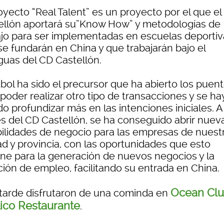
oyecto “Real Talent” es un proyecto por el que e
ellón aportará su”Know How” y metodologías de
ajo para ser implementadas en escuelas deportiv
se fundarán en China y que trabajarán bajo el
guas del CD Castellón.
tbol ha sido el precursor que ha abierto los puen
poder realizar otro tipo de transacciones y se ha
o profundizar más en las intenciones iniciales. A
és del CD Castellón, se ha conseguido abrir nuev
bilidades de negocio para las empresas de nuest
ad y provincia, con las oportunidades que esto
ne para la generación de nuevos negocios y la
ción de empleo, facilitando su entrada en China.
Ocean Clu
tarde disfrutaron de una cominda en
ico Restaurante
.