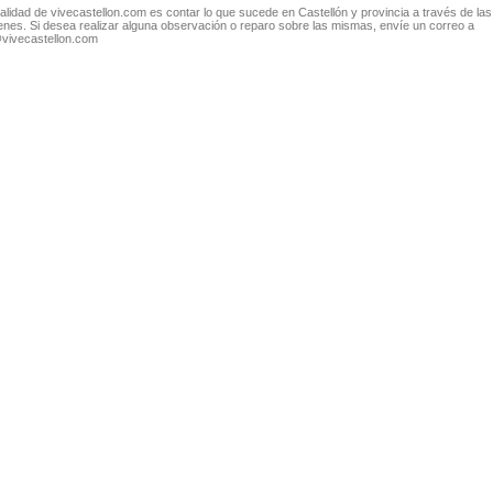
nalidad de vivecastellon.com es contar lo que sucede en Castellón y provincia a través de las
nes. Si desea realizar alguna observación o reparo sobre las mismas, envíe un correo a
@vivecastellon.com