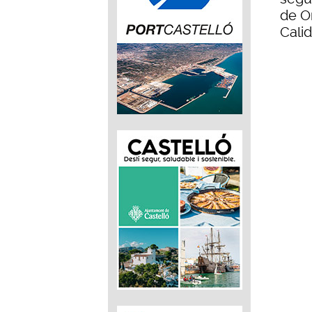
de O
Cali