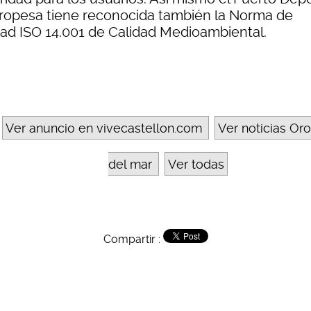
ropesa tiene reconocida también la Norma de
dad ISO 14.001 de Calidad Medioambiental.
Ver anuncio en vivecastellon.com
Ver noticias Or
del mar
Ver todas
Compartir :