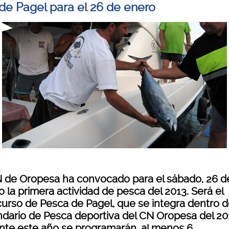
de Pagel para el 26 de enero
N de Oropesa ha convocado para el sábado, 26 d
 la primera actividad de pesca del 2013. Será el
urso de Pesca de Pagel, que se integra dentro d
ndario de Pesca deportiva del CN Oropesa del 20
nte este año se programarán, al menos 6