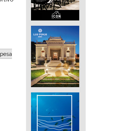
opesa