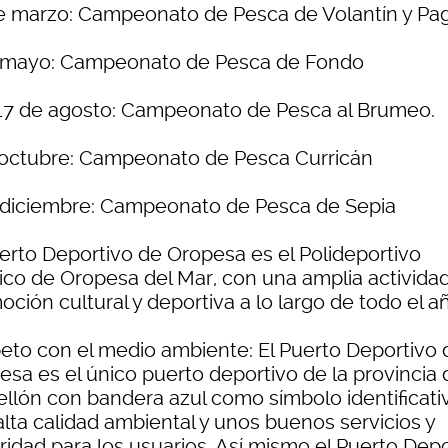
e marzo: Campeonato de Pesca de Volantín y Pag
 mayo: Campeonato de Pesca de Fondo
 17 de agosto: Campeonato de Pesca al Brumeo.
 octubre: Campeonato de Pesca Curricán
 diciembre: Campeonato de Pesca de Sepia
uerto Deportivo de Oropesa es el Polideportivo
ico de Oropesa del Mar, con una amplia activida
ción cultural y deportiva a lo largo de todo el a
eto con el medio ambiente: El Puerto Deportivo 
esa es el único puerto deportivo de la provincia 
ellón con bandera azul como símbolo identificati
alta calidad ambiental y unos buenos servicios y
ridad para los usuarios. Así mismo el Puerto Depo