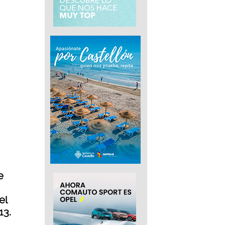
e
el
13.