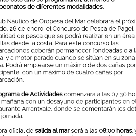
eonatos de diferentes modalidades.
lub Náutico de Oropesa del Mar celebrará el próx
do, 26 de enero, el Concurso de Pesca de Pagel,
lidad de pesca que se podrá realizar en un área
llas desde la costa. Para este concurso las
rcaciones deberán permanecer fondeadas o a l
va, y a motor parado cuando se sitúan en su zona
a. Podrá emplearse un máximo de dos cañas por
icipante, con un máximo de cuatro cañas por
rcación.
ograma de Actividades
comenzará a las 07:30 ho
a mañana con un desayuno de participantes en e
aurante Arrantxale, donde se comentarán los det
 jornada.
ra oficial de
salida al mar
será a las
08:00 horas
,