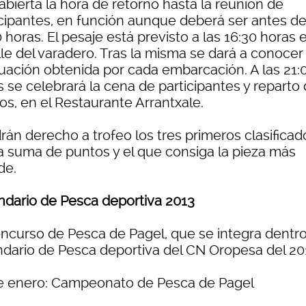
abierta la hora de retorno hasta la reunión de
icipantes, en función aunque deberá ser antes de
 horas. El pesaje está previsto a las 16:30 horas e
le del varadero. Tras la misma se dará a conocer 
uación obtenida por cada embarcación. A las 21:
 se celebrará la cena de participantes y reparto
os, en el Restaurante Arrantxale.
rán derecho a trofeo los tres primeros clasificad
la suma de puntos y el que consiga la pieza más
de.
ndario de Pesca deportiva 2013
oncurso de Pesca de Pagel, que se integra dentro
ndario de Pesca deportiva del CN Oropesa del 20
e enero: Campeonato de Pesca de Pagel