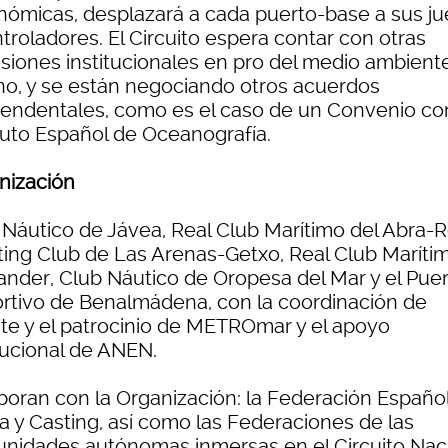
nómicas, desplazará a cada puerto-base a sus j
troladores. El Circuito espera contar con otras
siones institucionales en pro del medio ambient
no, y se están negociando otros acuerdos
cendentales, como es el caso de un Convenio con
ituto Español de Oceanografía.
nización
 Náutico de Jávea, Real Club Marítimo del Abra-R
ting Club de Las Arenas-Getxo, Real Club Maríti
ander, Club Náutico de Oropesa del Mar y el Pue
rtivo de Benalmádena, con la coordinación de
nte y el patrocinio de METROmar y el apoyo
itucional de ANEN.
boran con la Organización: la Federación Españo
a y Casting, así como las Federaciones de las
nidades autónomas inmersas en el Circuito Nac