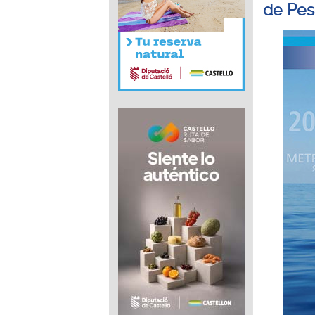
de Pes