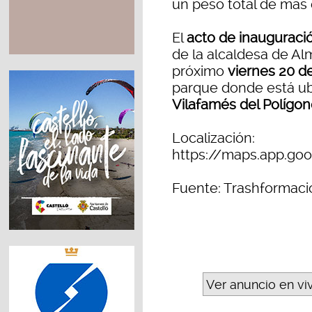
un peso total de más 
El
acto de inauguraci
de la alcaldesa de A
próximo
viernes 20 de
parque donde está ubi
Vilafamés del Polígon
Localización:
https://maps.app.g
Fuente: Trashformac
Ver anuncio en vi