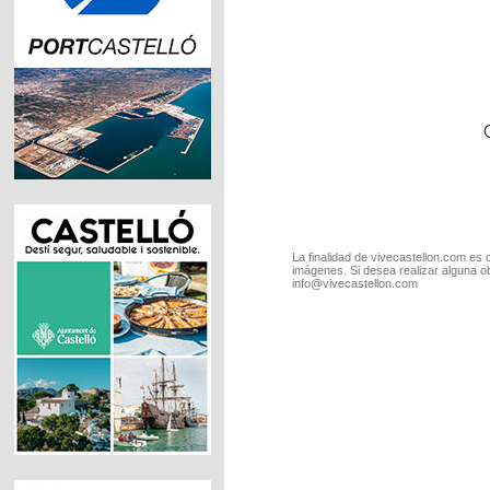
La finalidad de vivecastellon.com es 
imágenes. Si desea realizar alguna o
info@vivecastellon.com