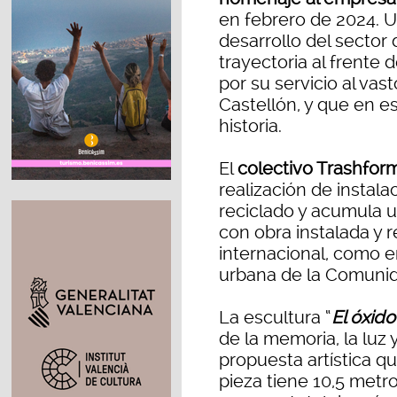
en febrero de 2024. U
desarrollo del sector 
trayectoria al frente
por su servicio al vast
Castellón, y que en e
historia.
El
colectivo Trashfor
realización de instala
reciclado y acumula 
con obra instalada y 
internacional, como 
urbana de la Comunida
La escultura “
El óxid
de la memoria, la luz 
propuesta artística qu
pieza tiene 10,5 metr