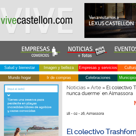
Salud y bienestar
Imagen y belleza
Empresas y servicios
Cultur
Mundo hogar
Ir de compras
Celebraciones
Municipio
Noticias
Arte
»
» El colectivo 
nunca duerme´ en Almassora
18 - 02 - 26, Almassora
El colectivo Trashfor