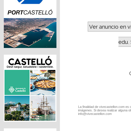
Ver anuncio en v
edu. 
La finalidad de vivecastellon.com es 
imágenes. Si desea realizar alguna o
info@vivecastellon.com