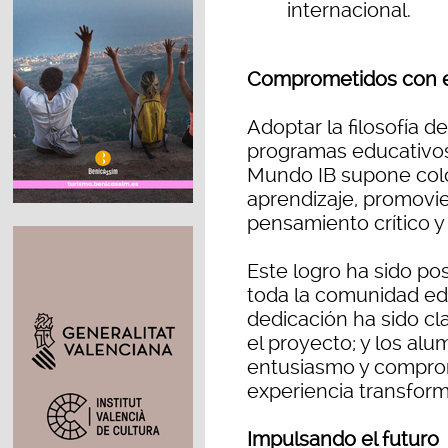
internacional.
Comprometidos con el
Adoptar la filosofía d
programas educativos
Mundo IB supone coloc
aprendizaje, promovie
pensamiento crítico y
Este logro ha sido po
toda la comunidad ed
dedicación ha sido cla
el proyecto; y los al
entusiasmo y comprom
experiencia transfor
Impulsando el futuro