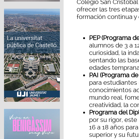
Colegio San Cristóbal
ofrecer las tres etapa
formación continua y 
PEP (Programa de 
alumnos de 3 a 1
curiosidad, la ind
sentando las bas
edades temprana
PAI (Programa de
para estudiantes 
conocimientos ac
mundo real, fome
creatividad, la c
Programa del Di
por su rigor, est
16 a 18 años para
superior y su fut