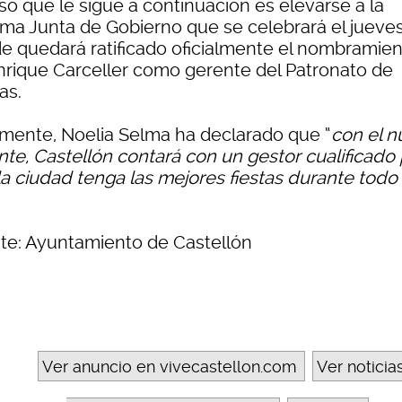
so que le sigue a continuación es elevarse a la
ima Junta de Gobierno que se celebrará el jueves
e quedará ratificado oficialmente el nombramie
nrique Carceller como gerente del Patronato de
as.
lmente, Noelia Selma ha declarado que “
con el 
nte, Castellón contará con un gestor cualificado
la ciudad tenga las mejores fiestas durante todo 
te: Ayuntamiento de Castellón
Ver anuncio en vivecastellon.com
Ver noticia