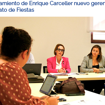
miento de Enrique Carceller nuevo geren
ato de Fiestas