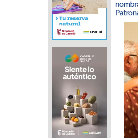
nombra
Patron