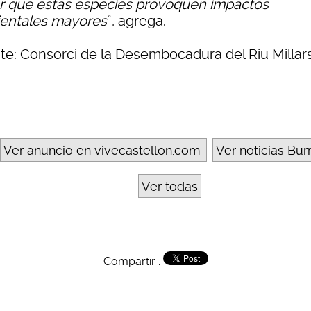
ar que estas especies provoquen impactos
entales mayores
”, agrega.
te: Consorci de la Desembocadura del Riu Millar
Ver anuncio en vivecastellon.com
Ver noticias Bur
Ver todas
Compartir :