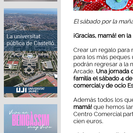
El sábado por la maña
¡Gracias, mamá! en la
Crear un regalo para 
para los más peques u
podrán regresar a la 
Arcade.
Una jornada d
familia el sábado 4 d
comercial y de ocio Es
Además todos los que 
mamá!
que hemos lan
Centro Comercial part
cien euros.