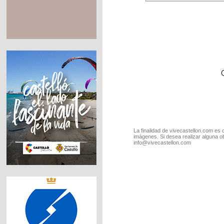
La finalidad de vivecastellon.com es 
imágenes. Si desea realizar alguna o
info@vivecastellon.com