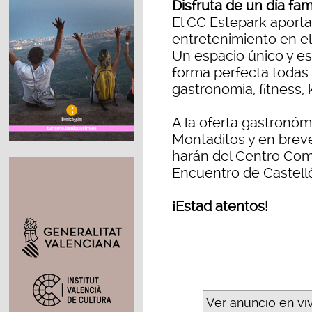
Disfruta de un día fam
El CC Estepark aport
entretenimiento en el
Un espacio único y es
forma perfecta todas l
gastronomía, fitness, k
A la oferta gastronó
Montaditos y en bre
harán del Centro Com
Encuentro de Castelló
¡Estad atentos!
Ver anuncio en vi