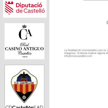
La finalidad de vivecastellon.com es 
imágenes. Si desea realizar alguna o
info@vivecastellon.com