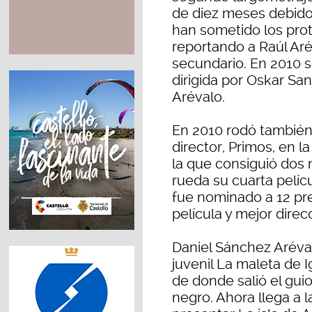
de diez meses debido 
han sometido los prot
reportando a Raúl Aré
secundario. En 2010 se
dirigida por Oskar San
Arévalo.
En 2010 rodó también
director, Primos, en l
la que consiguió dos 
rueda su cuarta pelícu
fue nominado a 12 pre
película y mejor direc
Daniel Sánchez Aréval
juvenil La maleta de I
de donde salió el guio
negro. Ahora llega a 