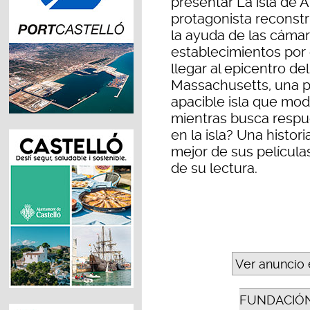
presentar La isla de Al
protagonista reconstr
la ayuda de las cámar
establecimientos por
llegar al epicentro de
Massachusetts, una pe
apacible isla que mod
mientras busca respue
en la isla? Una histor
mejor de sus películas
de su lectura.
Ver anuncio 
FUNDACIÓN