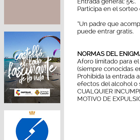
Entrada general: 5€.
Participa en el sorteo
*Un padre que acompa
puede entrar gratis.
NORMAS DEL ENIGMA
Aforo limitado para el
(siempre conocidas ent
Prohibida la entrada 
efectos del alcohol o 
CUALQUIER INCUMP
MOTIVO DE EXPULSI