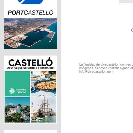
La finalidad de vivecastellon.com es 
imágenes. Si desea realizar alguna o
info@vivecastellon.com