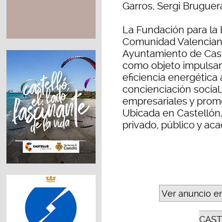
Garros, Sergi Bruguera
La Fundación para la 
Comunidad Valenciana
Ayuntamiento de Caste
como objeto impulsar 
eficiencia energética 
concienciación social,
empresariales y prom
Ubicada en Castellón,
privado, público y ac
Ver anuncio e
CAST