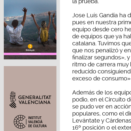
la prueba.
Jose Luís Gandía ha 
pues en nuestra prim
equipo desde cero h
de equipos que ya ha
catalana. Tuvimos qu
que nos penalizó y e
finalizar segundos»,
ritmo de carrera mu
reducido consiguiend
exceso de consumo»
Además de los equipo
podio, en el Circuito
se pudo ver en acció
populares, como el di
Levántate y Cárdenas
16º posición o el ext