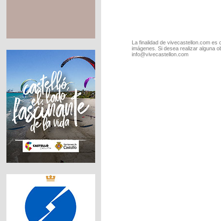
La finalidad de vivecastellon.com es 
imágenes. Si desea realizar alguna o
info@vivecastellon.com