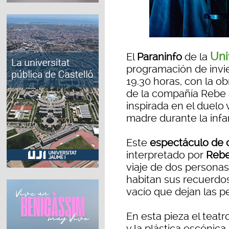
Uni
El
Paraninfo
de la
programación de invi
19.30 horas, con la o
de la compañía Rebe 
inspirada en el duelo 
madre durante la infa
Este
espectáculo de 
interpretado por
Rebe
viaje de dos personas
habitan sus recuerdos,
vacío que dejan las p
En esta pieza el teatro
y la plástica escénic