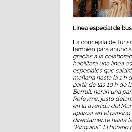
Linea especial de bus
La concejala de Turi
también para anunciar
gracias a la colaborac
habilitará una línea 
especiales que saldrá
mañana hasta la 1 h 
partir de las 10 h de
Borrull, harán una pa
Refeyme, justo delant
en la avenida del Mar
aparcar en el parking
directamente hasta la 
“Pingüins”. El horario