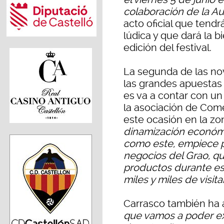
colaboración de la Au
acto oficial que tendr
lúdica y que dará la b
edición del festival.
La segunda de las no
las grandes apuestas
es va a contar con un
la asociación de Come
este ocasión en la zo
dinamización económ
como este, empiece po
negocios del Grao, q
productos durante es
miles y miles de visit
Carrasco también ha
que vamos a poder exp