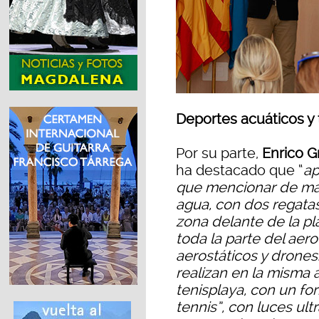
Deportes acuáticos y 
Por su parte,
Enrico G
ha destacado que “
ap
que mencionar de man
agua, con dos regatas
zona delante de la p
toda la parte del aero
aerostáticos y drone
realizan en la misma a
tenisplaya, con un fo
tennis”, con luces ult