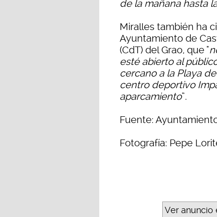
de la mañana hasta la
Miralles también ha c
Ayuntamiento de Cast
(CdT) del Grao, que "
n
esté abierto al públic
cercano a la Playa del 
centro deportivo Imp
aparcamiento
”.
Fuente: Ayuntamiento
Fotografía: Pepe Lorit
Ver anuncio 