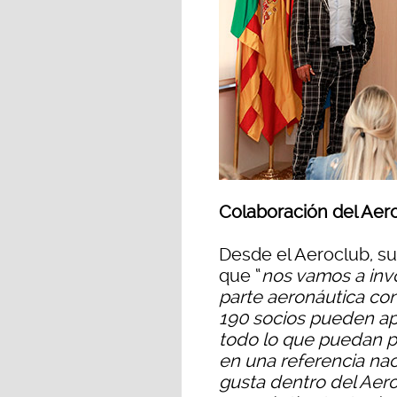
Colaboración del Aer
Desde el Aeroclub, su
que “
nos vamos a invo
parte aeronáutica co
190 socios pueden apo
todo lo que puedan p
en una referencia na
gusta dentro del Aero