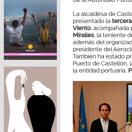
La alcaldesa de Caste
presentado la
tercera 
Viento
, acompañada p
Miralles
, la teniente 
además del organizado
presidente del Aerocl
Tambíén ha estado pr
Puerto de Castellón, 
la entidad portuaria,
P