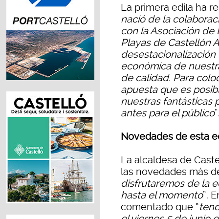
La primera edila ha r
nació de la colabora
con la Asociación de
Playas de Castellón 
desestacionalización t
económica de nuestras
de calidad. Para colo
apuesta que es posib
nuestras fantásticas 
antes para el público
”
Novedades de esta e
La alcaldesa de Cast
las novedades más de
disfrutaremos de la ed
hasta el momento
”. 
comentado que “
tend
el viernes 5 de junio e