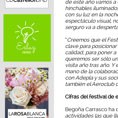
de este año vamos a 
hinchables iluminados
con su luz en la noch
espectáculo visual, n
serguro va a despert
“
Creemos que el Festi
clave para posicionar
calidad, para poner a
queremos ser sólo un
visita año tras año. Y
mano de la colaborac
con Adepla y sus soci
también el Aeroclub 
Cifras del festival de
Begoña Carrasco ha d
actividades las que ll