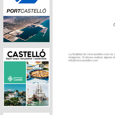
La finalidad de vivecastellon.com es 
imágenes. Si desea realizar alguna o
info@vivecastellon.com