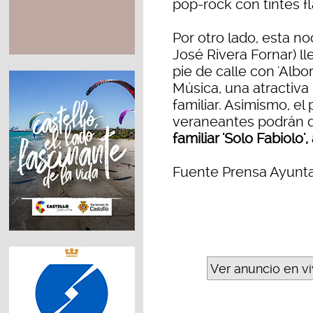
pop-rock con tintes 
Por otro lado, esta no
José Rivera Fornar) ll
pie de calle con 'Alb
Música, una atractiva 
familiar. Asimismo, el
veraneantes podrán di
familiar 'Solo Fabiolo'
Fuente Prensa Ayunt
Ver anuncio en v