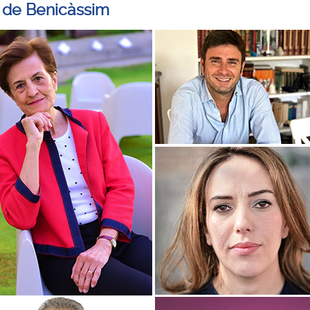
 de Benicàssim