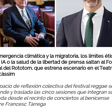
ergencia climática y la migratoria, los límites ét
 IA o la salud de la libertad de prensa saltan al F
al del Rototom, que estrena escenario en el Teat
càssim
pacio de reflexión colectiva del festival reggae s
nde y traslada las cinco sesiones que integran s
da desde el recinto de conciertos al benicense
re Francesc Tàrrega