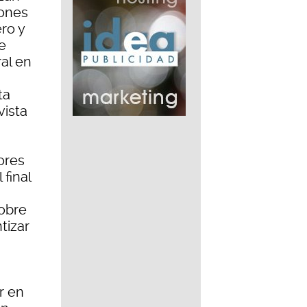
iones
ro y
e
al en
ta
vista
ores
final
sobre
tizar
r en