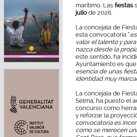
marítimo. Las
fiestas
s
julio
de 2026.
La concejala de Fiest
esta convocatoria “
es
valor el talento y par
nazca desde la propia
este sentido, ha incid
Ayuntamiento es que e
esencia de unas fiesta
identidad muy marca
La concejala de Fiest
Selma, ha puesto el a
concurso como herram
y reforzar la proyecció
convocatoria es incen
como se merecen unas