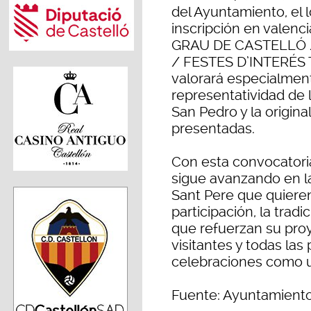
del Ayuntamiento, el l
inscripción en valen
GRAU DE CASTELLÓ / De
/ FESTES D’INTERÉS 
valorará especialmente
representatividad de l
San Pedro y la origina
presentadas.
Con esta convocatori
sigue avanzando en la
Sant Pere que quieren 
participación, la tradi
que refuerzan su proy
visitantes y todas la
celebraciones como u
Fuente: Ayuntamiento