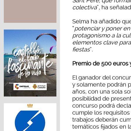
Sant Pere, que forma
colectiva
”, ha señalad
Selma ha añadido que
“
potenciar y poner en 
protagonismo a la cul
elementos clave para
fiestas
”.
Premio de 500 euros y
El ganador del concu
y solamente podrán p
años, con una sola sol
posibilidad de presen
concurso podrá decla
cumple los requisitos
trabajos deberán cumpl
temáticos fijados en l