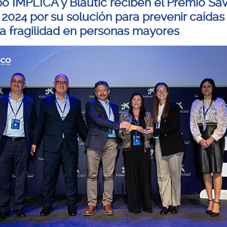
po IMPLICA y Blautic reciben el Premio Sav
 2024 por su solución para prevenir caídas
la fragilidad en personas mayores