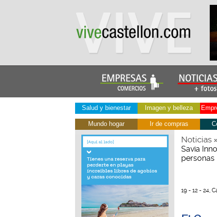
Salud y bienestar
Imagen y belleza
Empre
Mundo hogar
Ir de compras
C
Noticias
Savia Inno
personas
19 - 12 - 24, 