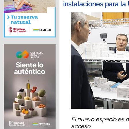
instalaciones para l
El nuevo espacio es m
acceso