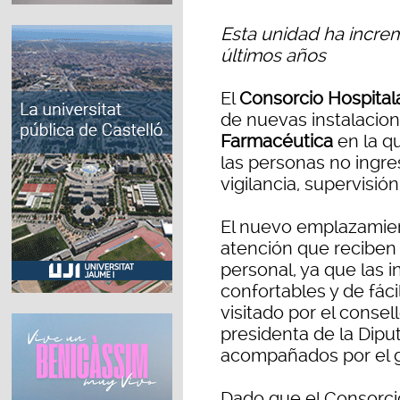
Esta unidad ha incre
últimos años
El
Consorcio Hospitala
de nuevas instalacion
Farmacéutica
en la q
las personas no ingre
vigilancia, supervisión
El nuevo emplazamie
atención que reciben l
personal, ya que las 
confortables y de fác
visitado por el consel
presidenta de la Diput
acompañados por el g
Dado que el Consorcio