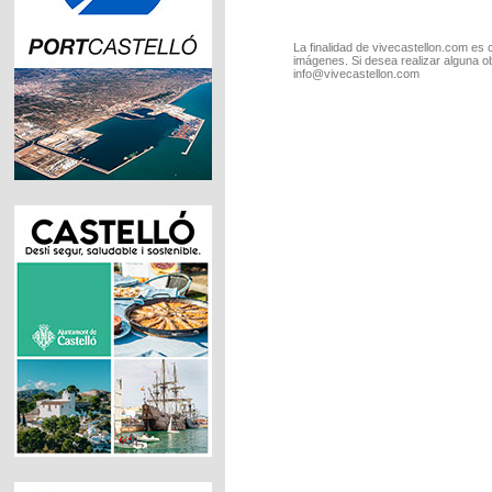
La finalidad de vivecastellon.com es 
imágenes. Si desea realizar alguna o
info@vivecastellon.com