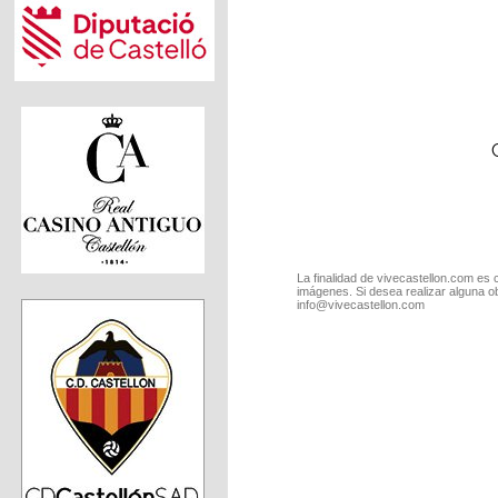
La finalidad de vivecastellon.com es 
imágenes. Si desea realizar alguna o
info@vivecastellon.com