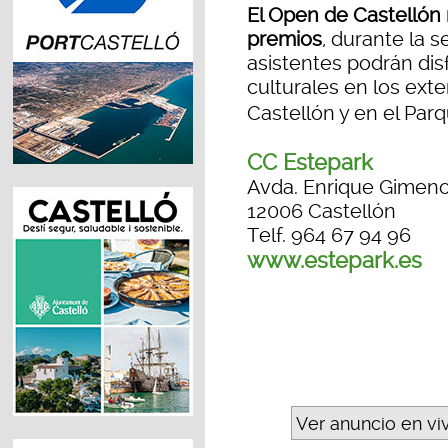
El Open de Castellón 
premios
, durante la 
asistentes podrán dis
culturales en los exte
Castellón y en el Pa
CC Estepark
Avda. Enrique Gimeno
12006 Castellón
Telf. 964 67 94 96
www.estepark.es
Ver anuncio en vi