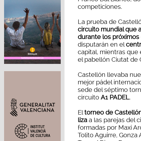
competiciones.
La prueba de Castell
circuito mundial que a
durante los próximos
disputarán en el
cent
capital, mientras que 
el pabellón Ciutat de
Castellón llevaba nu
mejor pádel internaci
sede del séptimo torn
circuito
A1 PADEL
.
El
torneo de Castellón
liza
a las parejas del c
formadas por Maxi Ar
Tolito Aguirre, Gonza