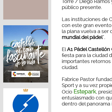
Torre / Diego Ramos 
público presente.
Las instituciones de
con este gran evento 
la plana vuelva a ser d
mundial del pádel
”.
El
A1 Pádel Castellón
fiesta para la ciudad 
importantes retornos
ciudad.
Fabrice Pastor fundad
Sport y a su vez prop
Estepark
Ocio
, presi
entusiasmado con que 
dentro del panorama i