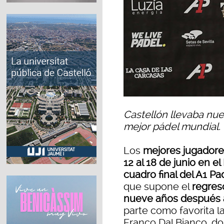
Castellón llevaba nu
mejor pádel mundial.
Los
mejores jugadores
12 al 18 de junio en e
cuadro final del A1 P
que supone el
regres
nueve años después a 
parte como favorita l
Franco Dal Bianco, do