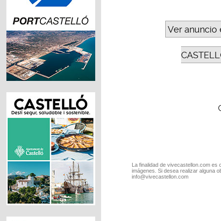
Ver anuncio 
CASTELL
La finalidad de vivecastellon.com es 
imágenes. Si desea realizar alguna o
info@vivecastellon.com