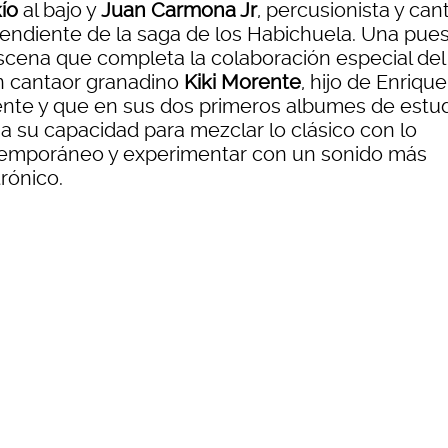
ío
al bajo y
Juan Carmona Jr
, percusionista y can
endiente de la saga de los Habichuela. Una pue
scena que completa la colaboración especial del
n cantaor granadino
Kiki Morente
, hijo de Enrique
nte y que en sus dos primeros albumes de estu
ja su capacidad para mezclar lo clásico con lo
emporáneo y experimentar con un sonido más
rónico.